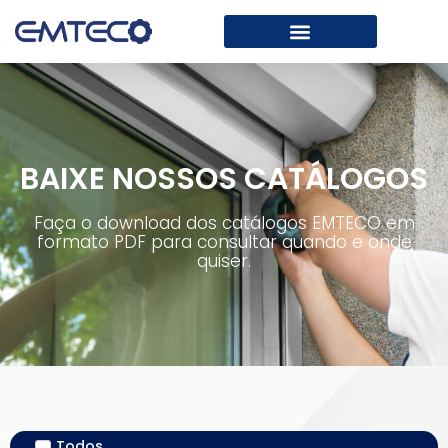
BAIXE NOSSOS CATÁLOGOS
Faça o download dos catálogos EMTECO em
formato PDF para consultar quando e onde
quiser.
Todos