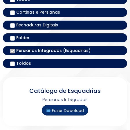
Cortinas e Persianas
Fechaduras Digitais
Folder
Persianas Integradas (Esquadrias)
Toldos
Catálogo de Esquadrias
Persianas Integradas
Fazer Download