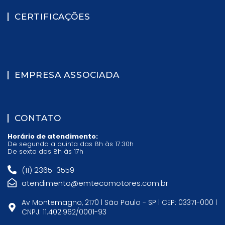
CERTIFICAÇÕES
EMPRESA ASSOCIADA
CONTATO
Horário de atendimento:
De segunda a quinta das 8h às 17:30h
De sexta das 8h às 17h
(11) 2365-3559
atendimento@emtecomotores.com.br
Av Montemagno, 2170 l São Paulo - SP l CEP: 03371-000 l
CNPJ: 11.402.962/0001-93