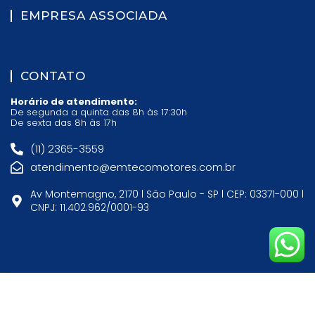
EMPRESA ASSOCIADA
CONTATO
Horário de atendimento:
De segunda a quinta das 8h às 17:30h
De sexta das 8h às 17h
(11) 2365-3559
atendimento@emtecomotores.com.br
Av Montemagno, 2170 l São Paulo - SP l CEP: 03371-000 l
CNPJ: 11.402.962/0001-93
© 2026 Emteco Soluções. Todos os direitos reservados