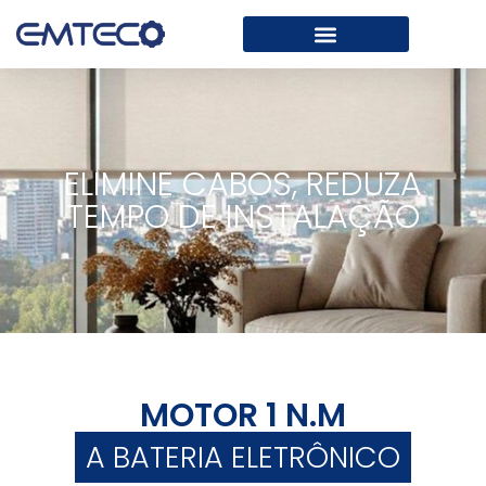
ELIMINE CABOS, REDUZA
TEMPO DE INSTALAÇÃO
MOTOR 1 N.M
A BATERIA ELETRÔNICO