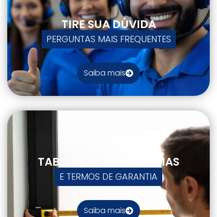
TIRE SUA DÚVIDA
PERGUNTAS MAIS FREQUENTES
Saiba mais
TABELAS DE REFERÊNCIAS
E TERMOS DE GARANTIA
Saiba mais