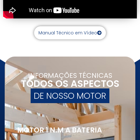
Manual Técnico em Vídeo
INFORMAÇÕES TÉCNICAS
TODOS OS ASPECTOS
DE NOSSO MOTOR
MOTOR 1 N.M A BATERIA