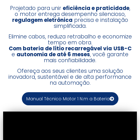
Projetado para unir
eficiência e praticidade
,
o motor entrega desempenho silencioso,
regulagem eletrônica
precisa e instalação
simplificada.
Elimine cabos, reduza retrabalho e economize
tempo em obra.
Com bateria de lítio recarregável via
USB-C
e
autonomia de até 6 meses
, você garante
mais confiabilidade.
Ofereça aos seus clientes uma solução
inovadora, sustentável e de alta performance
na automação.
Manual Técnico Motor 1 N.m a Bateria