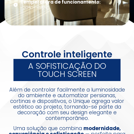
Temperatura de funcionamento:
-20°C~+55°C
Controle inteligente
A SOFISTICAÇÃO DO
TOUCH SCREEN
Além de controlar facilmente a luminosidade
do ambiente e automatizar persianas,
cortinas e dispositivos, o Unique agrega valor
estético ao projeto, tornando-se parte da
decoração com seu design elegante e
contemporâneo.
Uma solução que combina
modernidade,