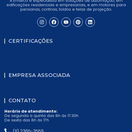
A Emteco é especialista em soluções de automação, em
edificações residenciais e empresariais, e em motores para
persianas, cortinas, toldos e telas de projeção.
CERTIFICAÇÕES
EMPRESA ASSOCIADA
CONTATO
Horário de atendimento:
De segunda a quinta das 8h às 17:30h
De sexta das 8h às 17h
(11) 2365-3559