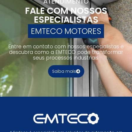
ATENDIMENTO
FALE COM NOSSOS
ESPECIALISTAS
EMTECO MOTORES
Entre em contato com nossos especialistas e
descubra como a EMTECO pode transformar
seus processos industriais.
Saiba mais