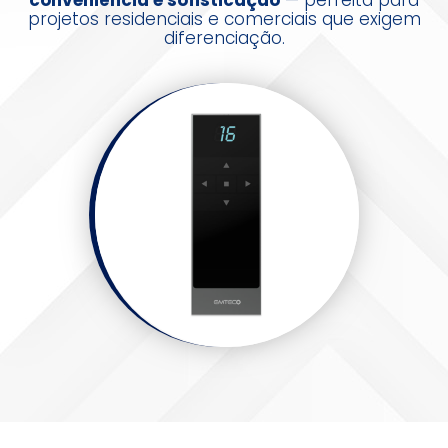
conveniência e sofisticação
— perfeita para
projetos residenciais e comerciais que exigem
diferenciação.