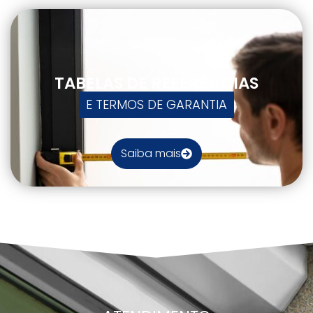
TABELAS DE REFERÊNCIAS
E TERMOS DE GARANTIA
Saiba mais