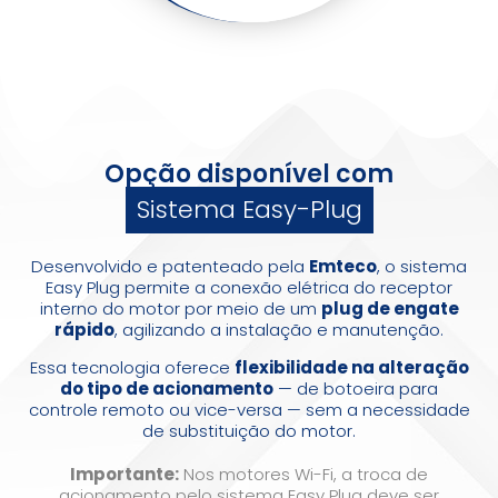
Opção disponível com
Sistema Easy-Plug
Desenvolvido e patenteado pela
Emteco
, o sistema
Easy Plug permite a conexão elétrica do receptor
interno do motor por meio de um
plug de engate
rápido
, agilizando a instalação e manutenção.
Essa tecnologia oferece
flexibilidade na alteração
do tipo de acionamento
— de botoeira para
controle remoto ou vice-versa — sem a necessidade
de substituição do motor.
Importante:
Nos motores Wi-Fi, a troca de
acionamento pelo sistema Easy Plug deve ser