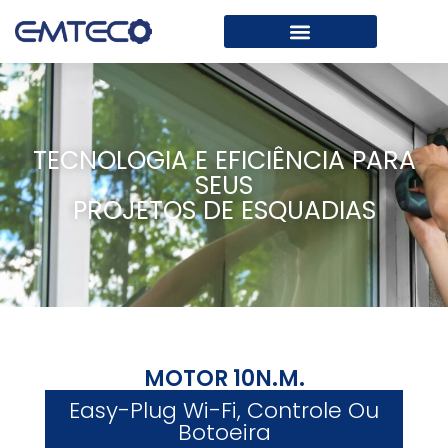
TECNOLOGIA E EFICIÊNCIA PARA
SEUS
PROJETOS DE ESQUADIAS
MOTOR 10N.M.
Easy-Plug Wi-Fi, Controle Ou
Botoeira