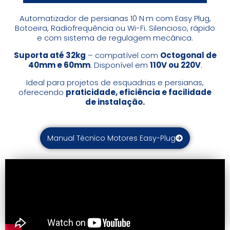
Automatizador de persianas 10 N·m com Easy Plug,
Botoeira, Radiofrequência ou Wi-Fi. Silencioso, rápido
e com sistema de regulagem mecânica.
Suporta até 32kg
– compatível com
Octogonal de
40mm e 60mm
. Disponível em
110V ou 220V
.
Ideal para projetos de esquadrias e persianas,
oferecendo
praticidade, eficiência e facilidade
de instalação.
Manual Técnico Motores Easy-Plug