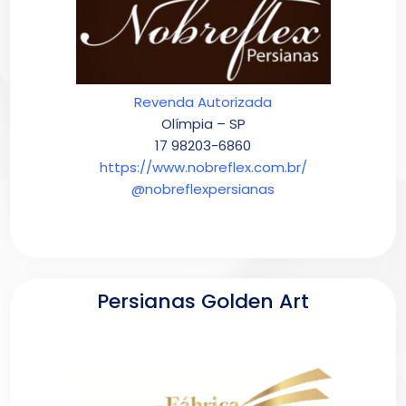
Revenda Autorizada
Olímpia – SP
17 98203-6860
https://www.nobreflex.com.br/
@nobreflexpersianas
Persianas Golden Art