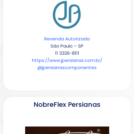
Revenda Autorizada
São Paulo – SP
11 3326-8111
https://www.jpersianas.com.br/
@jpersianascomponentes
NobreFlex Persianas