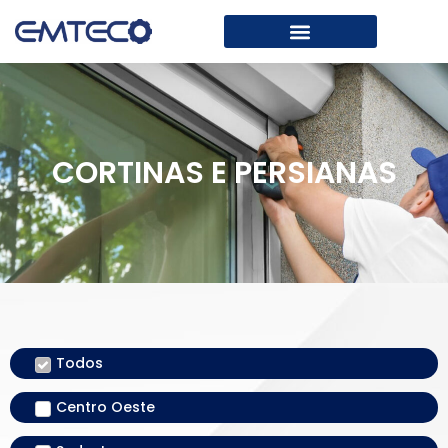
CORTINAS E PERSIANAS
Todos
Centro Oeste