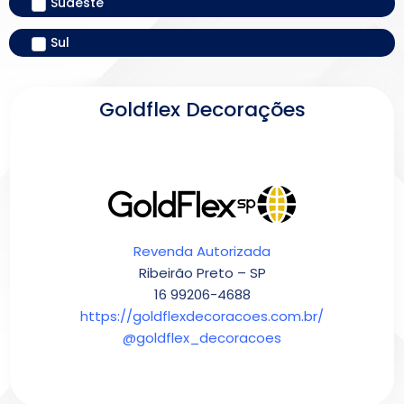
Sudeste
Sul
Goldflex Decorações
Revenda Autorizada
Ribeirão Preto – SP
16 99206-4688
https://goldflexdecoracoes.com.br/
@goldflex_decoracoes