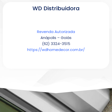
WD Distribuidora
Revenda Autorizada
Anápolis – Goiás
(62) 3324-3515
https://wdhomedecor.com.br/