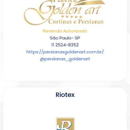
Revenda Autorizada
São Paulo- SP
11 2524-8352
https://persianasgoldenart.com.br/
@persianas_goldenart
Riotex