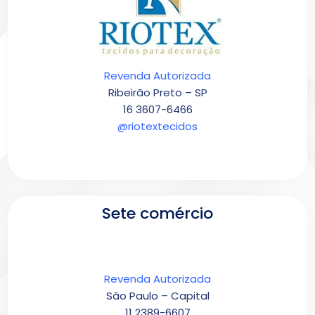
Revenda Autorizada
Ribeirão Preto – SP
16 3607-6466
@riotextecidos
Sete comércio
Revenda Autorizada
São Paulo – Capital
11 2389-6607