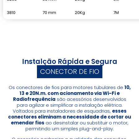
3810
70 mm
20Kg
7M
Instalção Rápida e Segura
CONECTOR DE FIO
Os conectores de fios para motores tubulares de
10,
13 e 20N.m. com acionamento via Wi-Fi e
Radiofrequência
são acessórios desenvolvidos
para agilizar e simplificar a instalação elétrica.
Voltados para instaladores de esquadrias,
esses
conectores eliminam a necessidade de cortar ou
emendar fios
ao desinstalar ou substituir o motor,
permitindo um simples plug-and-play.