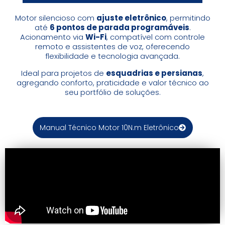
Motor silencioso com
ajuste eletrônico
, permitindo
até
6 pontos de parada programáveis
.
Acionamento via
Wi-Fi
, compatível com controle
remoto e assistentes de voz, oferecendo
flexibilidade e tecnologia avançada.
Ideal para projetos de
esquadrias e persianas
,
agregando conforto, praticidade e valor técnico ao
seu portfólio de soluções.
Manual Técnico Motor 10N.m Eletrônico