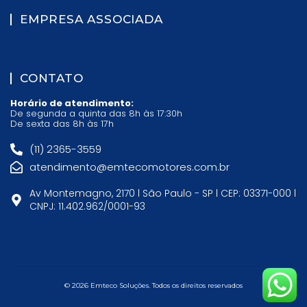
EMPRESA ASSOCIADA
CONTATO
Horário de atendimento:
De segunda a quinta das 8h às 17:30h
De sexta das 8h às 17h
(11) 2365-3559
atendimento@emtecomotores.com.br
Av Montemagno, 2170 l São Paulo - SP l CEP: 03371-000 l
CNPJ: 11.402.962/0001-93
© 2026 Emteco Soluções. Todos os direitos reservados