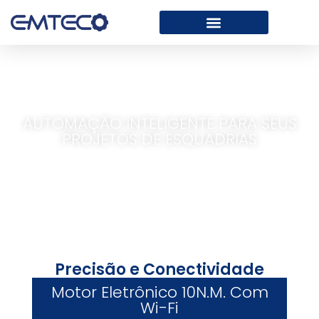
AUTOMAÇÃO INTELIGENTE PARA SEUS
PROJETOS DE ESQUADRIAS
Precisão e Conectividade
Motor Eletrônico 10N.m. Com
Wi-Fi