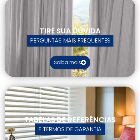
TIRE SUA DÚVIDA
PERGUNTAS MAIS FREQUENTES
Saiba mais
TABELAS DE REFERÊNCIAS
E TERMOS DE GARANTIA