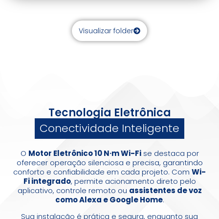
Visualizar folder
Tecnologia Eletrônica
Conectividade Inteligente
O
Motor Eletrônico 10 N·m Wi-Fi
se destaca por
oferecer operação silenciosa e precisa, garantindo
conforto e confiabilidade em cada projeto. Com
Wi-
Fi integrado
, permite acionamento direto pelo
aplicativo, controle remoto ou
assistentes de voz
como Alexa e Google Home
.
Sua instalação é prática e segura, enquanto sua