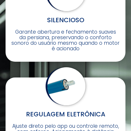
SILENCIOSO
Garante abertura e fechamento suaves
da persiana, preservando o conforto
sonoro do usuário mesmo quando o motor
é acionado
REGULAGEM ELETRÔNICA
Ajuste direto pelo app ou controle remoto,