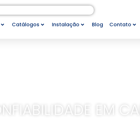
Catálogos
Instalação
Blog
Contato
ONFIABILIDADE EM C