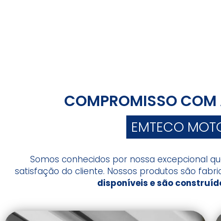
COMPROMISSO COM 
EMTECO MOT
Somos conhecidos por nossa excepcional q
satisfação do cliente. Nossos produtos são fab
disponíveis e são construíd