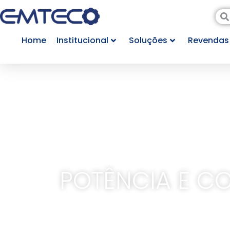
Home
Institucional
Soluções
Revendas
POTÊNCIA E C