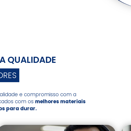
A QUALIDADE
ORES
ualidade e compromisso com a
ricados com os
melhores materiais
os para durar.