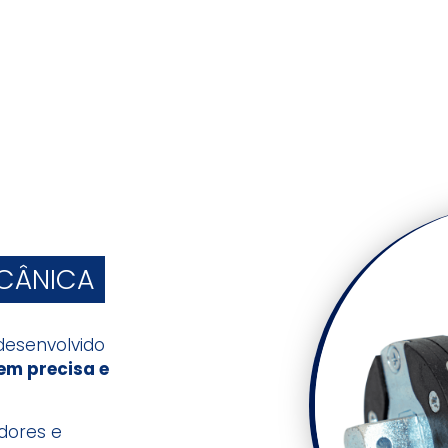
CÂNICA
desenvolvido
em precisa e
dores e