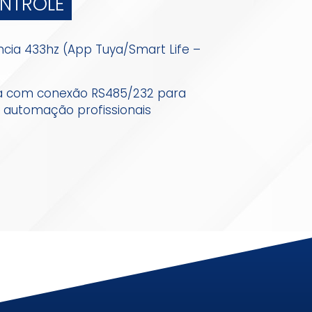
NTROLE
ncia 433hz (App Tuya/Smart Life –
cia com conexão RS485/232 para
 automação profissionais