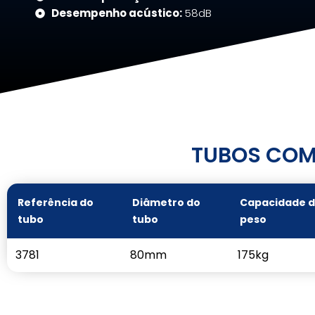
Desempenho acústico:
58dB
TUBOS COM
Referência do
Diâmetro do
Capacidade 
tubo
tubo
peso
3781
80mm
175kg