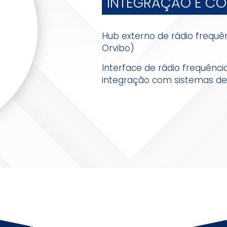
INTEGRAÇÃO E CO
Hub externo de rádio frequê
Orvibo)
Interface de rádio frequên
integração com sistemas de