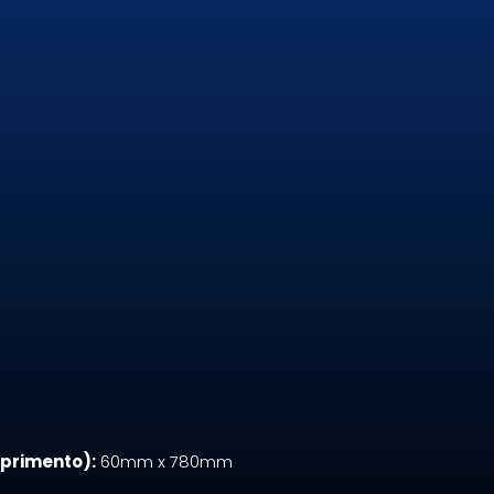
primento):
60mm x 780mm