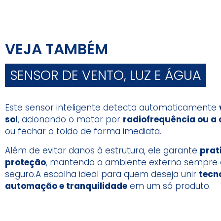
VEJA TAMBÉM
SENSOR DE VENTO, LUZ E ÁGUA
Este sensor inteligente detecta automaticamente
sol
, acionando o motor por
radiofrequência ou a
ou fechar o toldo de forma imediata.
Além de evitar danos à estrutura, ele garante
prat
proteção
, mantendo o ambiente externo sempre 
seguro.A escolha ideal para quem deseja unir
tecn
automação e tranquilidade
em um só produto.