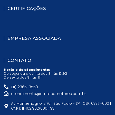
CERTIFICAÇÕES
EMPRESA ASSOCIADA
CONTATO
Horário de atendimento:
De segunda a quinta das 8h às 17:30h
De sexta das 8h às 17h
(11) 2365-3559
atendimento@emtecomotores.com.br
Av Montemagno, 2170 l São Paulo - SP l CEP: 03371-000 l
CNPJ: 11.402.962/0001-93