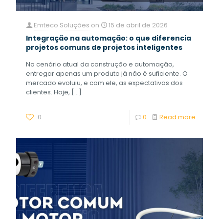
Emteco Soluções
on
15 de abril de 2026
Integração na automação: o que diferencia
projetos comuns de projetos inteligentes
No cenário atual da construção e automação,
entregar apenas um produto já não é suficiente. O
mercado evoluiu, e com ele, as expectativas dos
clientes. Hoje,
[…]
0
0
Read more