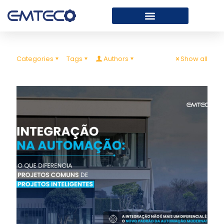
Categories
Tags
Authors
Show all