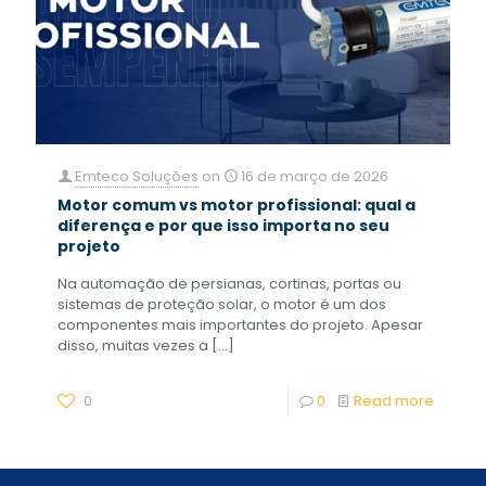
Emteco Soluções
on
16 de março de 2026
Motor comum vs motor profissional: qual a
diferença e por que isso importa no seu
projeto
Na automação de persianas, cortinas, portas ou
sistemas de proteção solar, o motor é um dos
componentes mais importantes do projeto. Apesar
disso, muitas vezes a
[…]
0
0
Read more