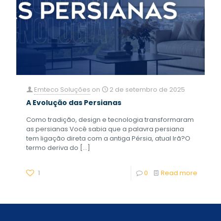
Emteco Soluções
on
2 de setembro de 2025
A Evolução das Persianas
Como tradição, design e tecnologia transformaram
as persianas Você sabia que a palavra persiana
tem ligação direta com a antiga Pérsia, atual Irã?O
termo deriva do
[…]
1
0
Read more