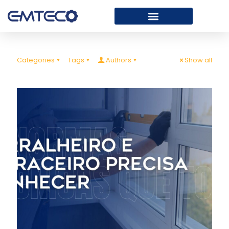
Categories
Tags
Authors
Show all