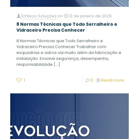
Emteco Soluções
on
12 de janeiro de 2026
8 Normas Técnicas que Todo Serralheiro e
Vidraceiro Precisa Conhecer
8 Normas Técnicas que Todo Serralheiro e
Vidraceiro Precisa Conhecer Trabalhar com
esquadrias e vidros vai muito além da fabricação e
instalação. Envolve segurança, desempenho,
responsabilidade
[…]
1
0
Read more