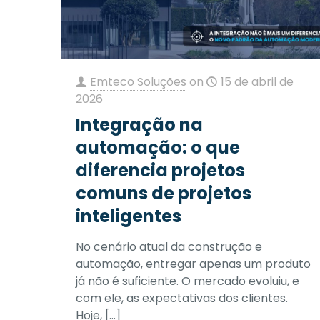
Emteco Soluções
on
15 de abril de
2026
Integração na
automação: o que
diferencia projetos
comuns de projetos
inteligentes
No cenário atual da construção e
automação, entregar apenas um produto
já não é suficiente. O mercado evoluiu, e
com ele, as expectativas dos clientes.
Hoje,
[…]