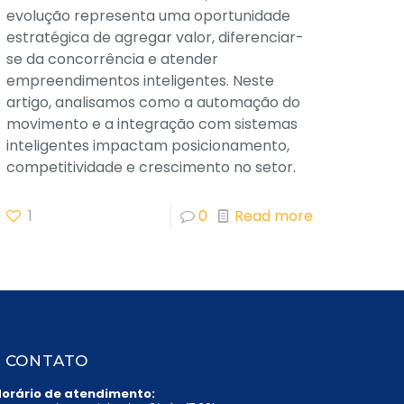
evolução representa uma oportunidade
estratégica de agregar valor, diferenciar-
se da concorrência e atender
empreendimentos inteligentes. Neste
artigo, analisamos como a automação do
movimento e a integração com sistemas
inteligentes impactam posicionamento,
competitividade e crescimento no setor.
1
0
Read more
CONTATO
orário de atendimento: