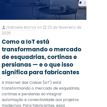
Gabriela Barros
on
23 de fevereiro de
2026
Como a IoT está
transformando o mercado
de esquadrias, cortinas e
persianas — e o que isso
significa para fabricantes
A Internet das Coisas (IoT) está
transformando o mercado de esquadrias,
cortinas e persianas ao integrar
automação e conectividade aos projetos
modernos. Para fabricantes, essa