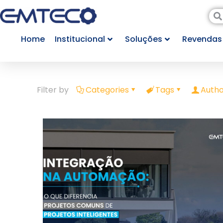
Home
Institucional
Soluções
Revendas
Filter by
Categories
Tags
Autho