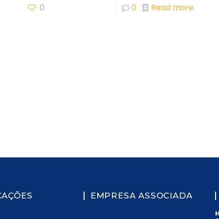
0
0
Read more
CAÇÕES
EMPRESA ASSOCIADA
H